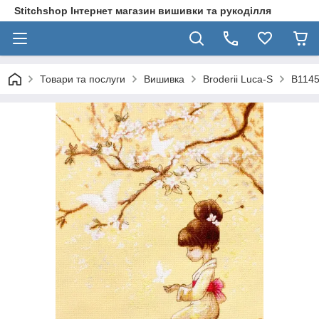
Stitchshop Інтернет магазин вишивки та рукоділля
Товари та послуги
Вишивка
Broderii Luca-S
B1145