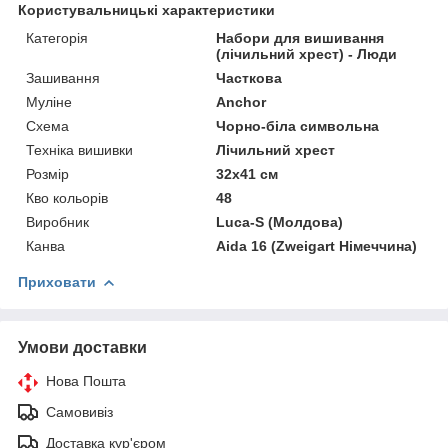
Користувальницькі характеристики
Категорія
Набори для вишивання
(лічильний хрест) - Люди
Зашивання
Часткова
Муліне
Anchor
Схема
Чорно-біла символьна
Техніка вишивки
Лічильний хрест
Розмір
32x41 см
Кво кольорів
48
Виробник
Luca-S (Молдова)
Канва
Aida 16 (Zweigart Німеччина)
Приховати
Умови доставки
Нова Пошта
Самовивіз
Доставка кур'єром