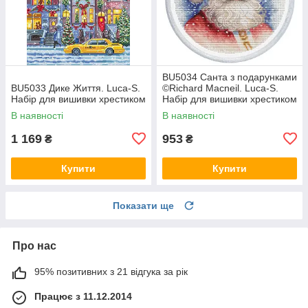
BU5034 Санта з подарунками
BU5033 Дике Життя. Luca-S.
©Richard Macneil. Luca-S.
Набір для вишивки хрестиком
Набір для вишивки хрестиком
В наявності
В наявності
1 169
953
₴
₴
Купити
Купити
Показати ще
Про нас
95% позитивних з 21 відгука за рік
Працює з 11.12.2014