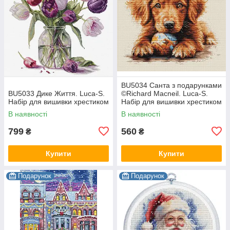
BU5034 Санта з подарунками
BU5033 Дике Життя. Luca-S.
©Richard Macneil. Luca-S.
Набір для вишивки хрестиком
Набір для вишивки хрестиком
В наявності
В наявності
799
560
₴
₴
Купити
Купити
Подарунок
Подарунок