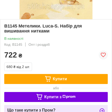
B1145 Метелики. Luca-S. Набір для
вишивання нитками
В наявності
Код: B1145
Опт і роздріб
722
₴
680 ₴
від 2 шт.
Купити
або
Купити з
Що таке купити з Пром?