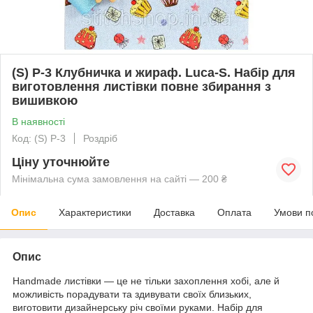
(S) P-3 Клубничка и жираф. Luca-S. Набір для
виготовлення листівки повне збирання з
вишивкою
В наявності
Код: (S) P-3
Роздріб
Ціну уточнюйте
Мінімальна сума замовлення на сайті — 200 ₴
Опис
Характеристики
Доставка
Оплата
Умови п
Опис
Handmade листівки — це не тільки захоплення хобі, але й
можливість порадувати та здивувати своїх близьких,
виготовити дизайнерську річ своїми руками. Набір для