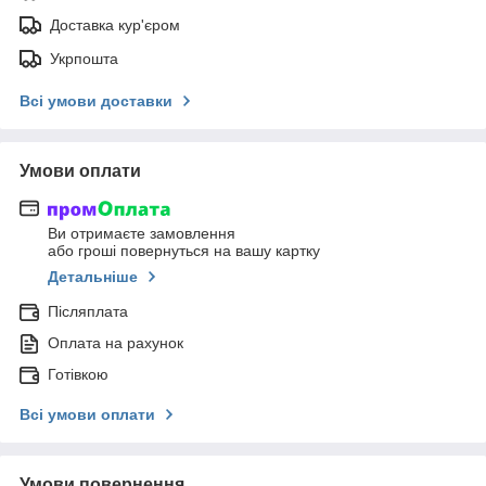
Доставка кур'єром
Укрпошта
Всі умови доставки
Умови оплати
Ви отримаєте замовлення
або гроші повернуться на вашу картку
Детальніше
Післяплата
Оплата на рахунок
Готівкою
Всі умови оплати
Умови повернення