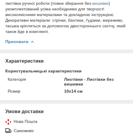
листівок ручної роботи (повне збирання без
вишивки
)
укомплектований усіма необхідними для творчості
високоякісними матеріалами та докладною інструкцією.
Декоративні матеріали: стрічки, бантики, ґудзики, мереживо,
тасьма кріпляться за допомогою двостороннього скотчу, який
також йде в комплекті.
Приховати
Характеристики
Користувальницькі характеристики
Категорія
Листівки - Листівки без
вишивки
Розмір
10x14 см
Умови доставки
Нова Пошта
Самовивіз