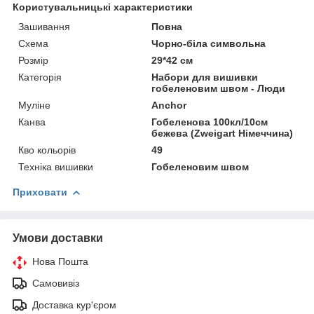
Користувальницькі характеристики
Зашивання
Повна
Схема
Чорно-біла символьна
Розмір
29*42 см
Категорія
Набори для вишивки
гобеленовим швом - Люди
Муліне
Anchor
Канва
Гобеленова 100кл/10см
бежева (Zweigart Німеччина)
Кво кольорів
49
Техніка вишивки
Гобеленовим швом
Приховати
Умови доставки
Нова Пошта
Самовивіз
Доставка кур'єром