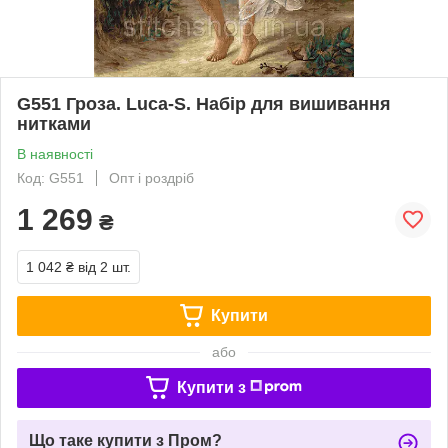
G551 Гроза. Luca-S. Набір для вишивання
нитками
В наявності
Код: G551
Опт і роздріб
1 269
₴
1 042 ₴
від 2 шт.
Купити
або
Купити з
Що таке купити з Пром?