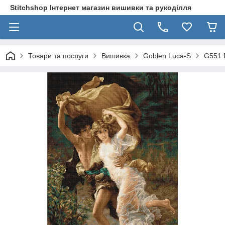
Stitchshop Інтернет магазин вишивки та рукоділля
Товари та послуги
Вишивка
Goblen Luca-S
G551 