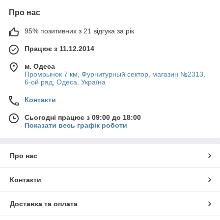
Про нас
95% позитивних з 21 відгука за рік
Працює з 11.12.2014
м. Одеса
Промрынок 7 км, Фурнитурный сектор, магазин №2313,
6-ой ряд, Одеса, Україна
Контакти
Сьогодні працює з 09:00 до 18:00
Показати весь графік роботи
Про нас
Контакти
Доставка та оплата