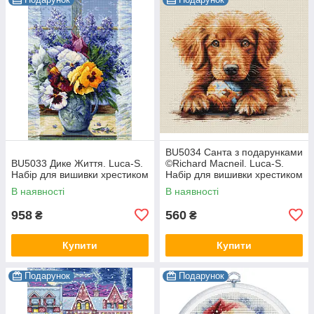
BU5034 Санта з подарунками
BU5033 Дике Життя. Luca-S.
©Richard Macneil. Luca-S.
Набір для вишивки хрестиком
Набір для вишивки хрестиком
В наявності
В наявності
958
560
₴
₴
Купити
Купити
Подарунок
Подарунок