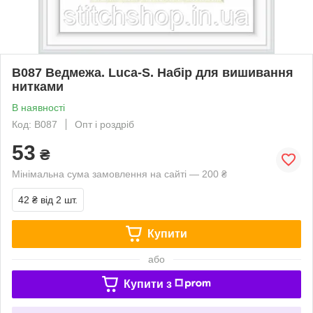
B087 Ведмежа. Luca-S. Набір для вишивання
нитками
В наявності
Код: B087
Опт і роздріб
53
₴
Мінімальна сума замовлення на сайті — 200 ₴
42 ₴
від 2 шт.
Купити
або
Купити з