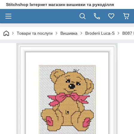
Stitchshop Інтернет магазин вишивки та рукоділля
Товари та послуги
Вишивка
Broderii Luca-S
B087 