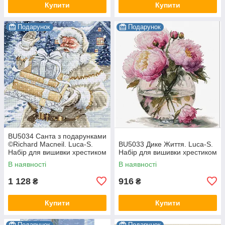
Купити
Купити
Подарунок
Подарунок
BU5034 Санта з подарунками
©Richard Macneil. Luca-S.
BU5033 Дике Життя. Luca-S.
Набір для вишивки хрестиком
Набір для вишивки хрестиком
В наявності
В наявності
1 128
916
₴
₴
Купити
Купити
Подарунок
Подарунок