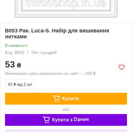
B053 Рак. Luca-S. Набір для вишивання
нитками
В наявності
Код: B053
Опт і роздріб
53
₴
Мінімальна сума замовлення на сайті — 200 ₴
42 ₴
від 2 шт.
Купити
або
Купити з