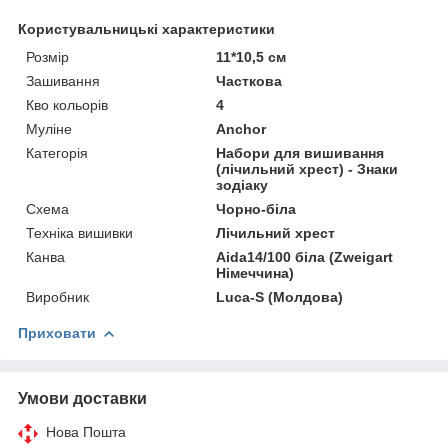
Користувальницькі характеристики
Розмір
11*10,5 см
Зашивання
Часткова
Кво кольорів
4
Муліне
Anchor
Категорія
Набори для вишивання
(лічильний хрест) - Знаки
зодіаку
Схема
Чорно-біла
Техніка вишивки
Лічильний хрест
Канва
Aida14/100 біла (Zweigart
Німеччина)
Виробник
Luca-S (Молдова)
Приховати
Умови доставки
Нова Пошта