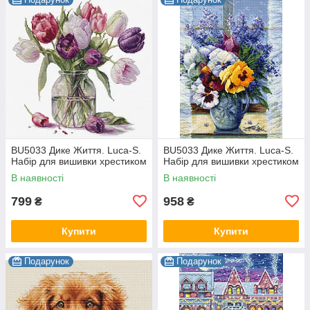
BU5033 Дике Життя. Luca-S.
BU5033 Дике Життя. Luca-S.
Набір для вишивки хрестиком
Набір для вишивки хрестиком
В наявності
В наявності
799
958
₴
₴
Купити
Купити
Подарунок
Подарунок