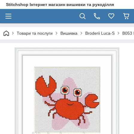
Stitchshop Інтернет магазин вишивки та рукоділля
Товари та послуги
Вишивка
Broderii Luca-S
B053 