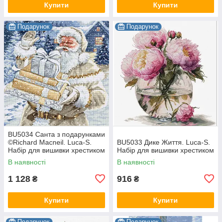
Купити
Купити
Подарунок
Подарунок
BU5034 Санта з подарунками
©Richard Macneil. Luca-S.
BU5033 Дике Життя. Luca-S.
Набір для вишивки хрестиком
Набір для вишивки хрестиком
В наявності
В наявності
1 128
916
₴
₴
Купити
Купити
Подарунок
Подарунок