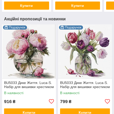
Купити
Купити
Акційні пропозиції та новинки
Подарунок
Подарунок
BU5033 Дике Життя. Luca-S.
BU5033 Дике Життя. Luca-S.
Набір для вишивки хрестиком
Набір для вишивки хрестиком
В наявності
В наявності
916
799
₴
₴
Купити
Купити