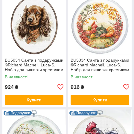
BU5034 Санта з подарунками
BU5034 Санта з подарунками
©Richard Macneil. Luca-S.
©Richard Macneil. Luca-S.
Набір для вишивки хрестиком
Набір для вишивки хрестиком
В наявності
В наявності
924
916
₴
₴
Купити
Купити
Подарунок
Подарунок