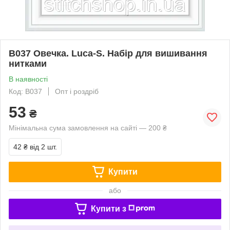
B037 Овечка. Luca-S. Набір для вишивання
нитками
В наявності
Код: B037
Опт і роздріб
53
₴
Мінімальна сума замовлення на сайті — 200 ₴
42 ₴
від 2 шт.
Купити
або
Купити з