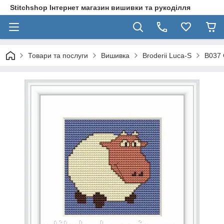
Stitchshop Інтернет магазин вишивки та рукоділля
Товари та послуги
Вишивка
Broderii Luca-S
B037 