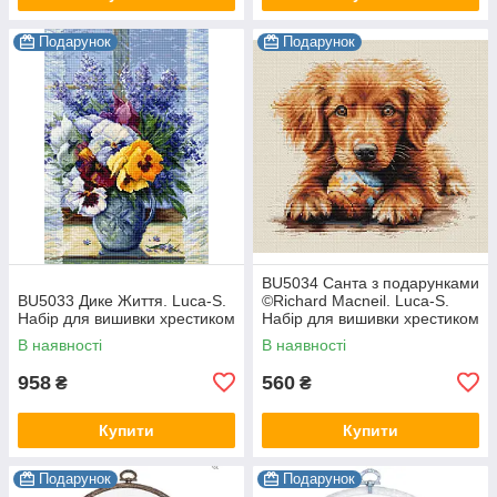
Подарунок
Подарунок
BU5034 Санта з подарунками
BU5033 Дике Життя. Luca-S.
©Richard Macneil. Luca-S.
Набір для вишивки хрестиком
Набір для вишивки хрестиком
В наявності
В наявності
958
560
₴
₴
Купити
Купити
Подарунок
Подарунок