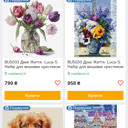
BU5033 Дике Життя. Luca-S.
BU5033 Дике Життя. Luca-S.
Набір для вишивки хрестиком
Набір для вишивки хрестиком
В наявності
В наявності
799
958
₴
₴
Купити
Купити
Подарунок
Подарунок