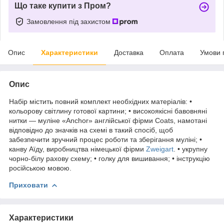
Що таке купити з Пром?
Замовлення під захистом
Опис
Характеристики
Доставка
Оплата
Умови 
Опис
Набір містить повний комплект необхідних матеріалів: •
кольорову світлину готової картини; • високоякісні бавовняні
нитки — муліне «Anchor» англійської фірми Coats, намотані
відповідно до значків на схемі в такий спосіб, щоб
забезпечити зручний процес роботи та зберігання муліні; •
канву Аїду, виробництва німецької фірми
Zweigart
. • укрупну
чорно-білу рахову схему; • голку для вишивання; • інструкцію
російською мовою.
Приховати
Характеристики