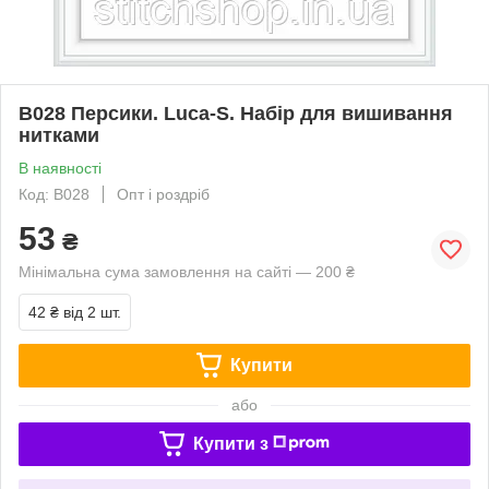
B028 Персики. Luca-S. Набір для вишивання
нитками
В наявності
Код: B028
Опт і роздріб
53
₴
Мінімальна сума замовлення на сайті — 200 ₴
42 ₴
від 2 шт.
Купити
або
Купити з