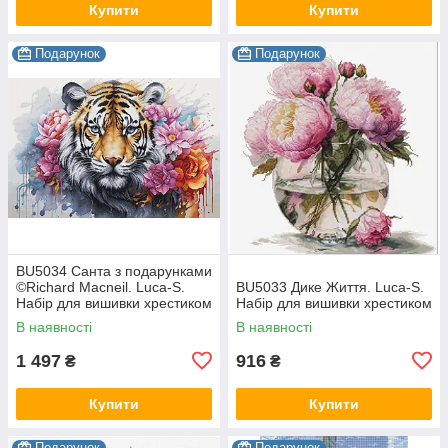
Купити
Купити
Подарунок
Подарунок
BU5034 Санта з подарунками
©Richard Macneil. Luca-S.
BU5033 Дике Життя. Luca-S.
Набір для вишивки хрестиком
Набір для вишивки хрестиком
В наявності
В наявності
1 497
916
₴
₴
Купити
Купити
Подарунок
Подарунок