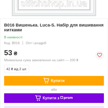
B016 Вишенька. Luca-S. Набір для вишивання
нитками
В наявності
Код: B016
Опт і роздріб
53
₴
Мінімальна сума замовлення на сайті — 200 ₴
42 ₴
від 2 шт.
Купити
або
Купити з