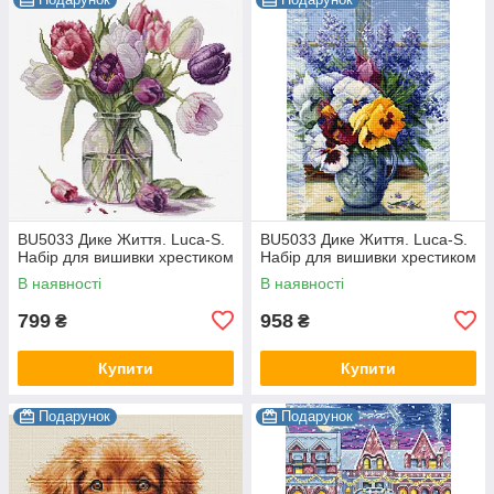
BU5033 Дике Життя. Luca-S.
BU5033 Дике Життя. Luca-S.
Набір для вишивки хрестиком
Набір для вишивки хрестиком
В наявності
В наявності
799
958
₴
₴
Купити
Купити
Подарунок
Подарунок