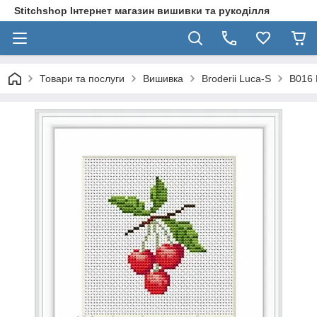
Stitchshop Інтернет магазин вишивки та рукоділля
Товари та послуги
Вишивка
Broderii Luca-S
B016 