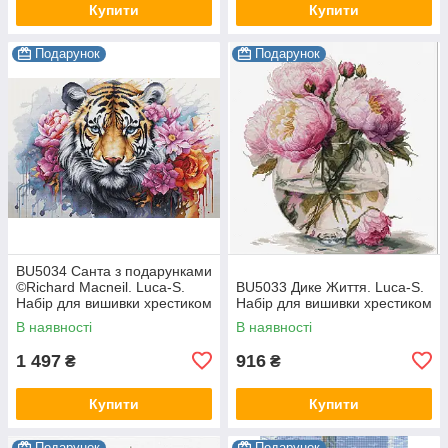
Купити
Купити
Подарунок
Подарунок
BU5034 Санта з подарунками
©Richard Macneil. Luca-S.
BU5033 Дике Життя. Luca-S.
Набір для вишивки хрестиком
Набір для вишивки хрестиком
В наявності
В наявності
1 497
916
₴
₴
Купити
Купити
Подарунок
Подарунок