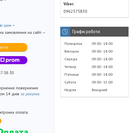
0962575830
ві ціни
Графік роботи
ма замовлення на сайті —
Понеділок
09:00
18:00
пити
Вівторок
09:00
18:00
Середа
09:00
18:00
Четвер
09:00
18:00
57-58-30
Пʼятниця
09:00
18:00
Субота
09:00
15:00
повернення
Неділя
Вихідний
гом 14 днів
за рахунок