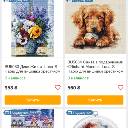
BU5034 Санта з подарунками
BU5033 Дике Життя. Luca-S.
©Richard Macneil. Luca-S.
Набір для вишивки хрестиком
Набір для вишивки хрестиком
В наявності
В наявності
958
560
₴
₴
Купити
Купити
Подарунок
Подарунок