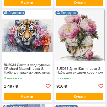
Купити
Купити
Подарунок
Подарунок
BU5034 Санта з подарунками
©Richard Macneil. Luca-S.
BU5033 Дике Життя. Luca-S.
Набір для вишивки хрестиком
Набір для вишивки хрестиком
В наявності
В наявності
1 497
916
₴
₴
Купити
Купити
Подарунок
Подарунок