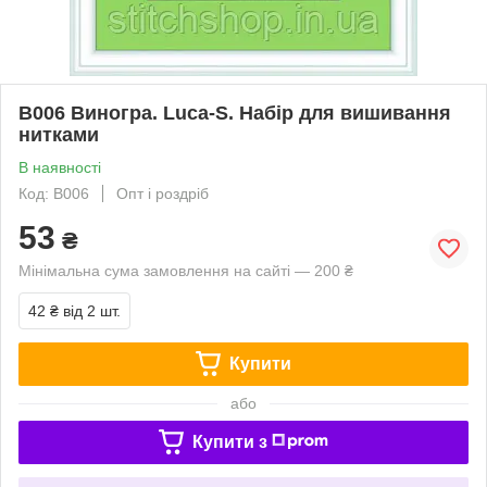
B006 Виногра. Luca-S. Набір для вишивання
нитками
В наявності
Код: B006
Опт і роздріб
53
₴
Мінімальна сума замовлення на сайті — 200 ₴
42 ₴
від 2 шт.
Купити
або
Купити з