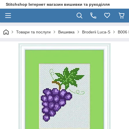
Stitchshop Інтернет магазин вишивки та рукоділля
Товари та послуги
Вишивка
Broderii Luca-S
B006 