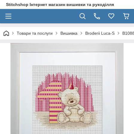
Stitchshop Інтернет магазин вишивки та рукоділля
Товари та послуги
Вишивка
Broderii Luca-S
B1088