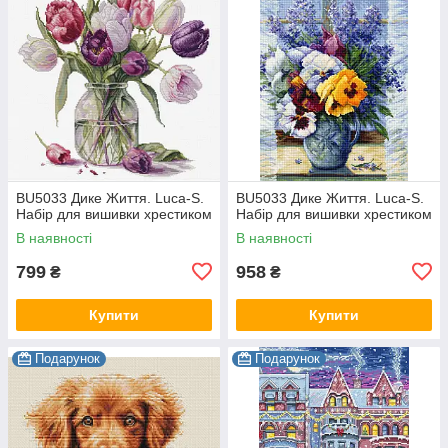
BU5033 Дике Життя. Luca-S.
BU5033 Дике Життя. Luca-S.
Набір для вишивки хрестиком
Набір для вишивки хрестиком
В наявності
В наявності
799
958
₴
₴
Купити
Купити
Подарунок
Подарунок