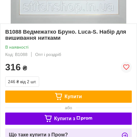
B1088 Ведмежатко Бруно. Luca-S. Набір для
вишивання нитками
В наявності
Код: B1088
Опт і роздріб
316
₴
246 ₴
від 2 шт.
Купити
або
Купити з
Що таке купити з Пром?