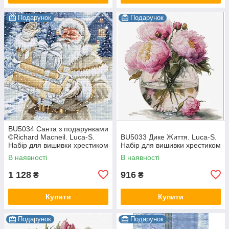
Подарунок
Подарунок
BU5034 Санта з подарунками
©Richard Macneil. Luca-S.
BU5033 Дике Життя. Luca-S.
Набір для вишивки хрестиком
Набір для вишивки хрестиком
В наявності
В наявності
1 128
916
₴
₴
Купити
Купити
Подарунок
Подарунок