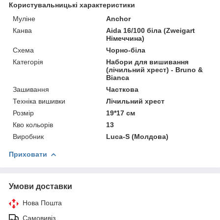
Користувальницькі характеристики
Муліне
Anchor
Канва
Aida 16/100 біла (Zweigart
Німеччина)
Схема
Чорно-біла
Категорія
Набори для вишивання
(лічильний хрест) - Bruno &
Bianca
Зашивання
Часткова
Техніка вишивки
Лічильний хрест
Розмір
19*17 см
Кво кольорів
13
Виробник
Luca-S (Молдова)
Приховати
Умови доставки
Нова Пошта
Самовивіз