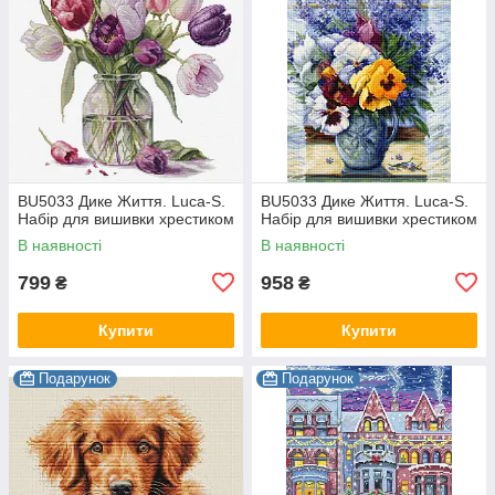
BU5033 Дике Життя. Luca-S.
BU5033 Дике Життя. Luca-S.
Набір для вишивки хрестиком
Набір для вишивки хрестиком
В наявності
В наявності
799
958
₴
₴
Купити
Купити
Подарунок
Подарунок