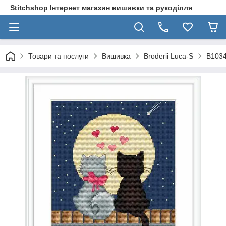
Stitchshop Інтернет магазин вишивки та рукоділля
Товари та послуги
Вишивка
Broderii Luca-S
B1034