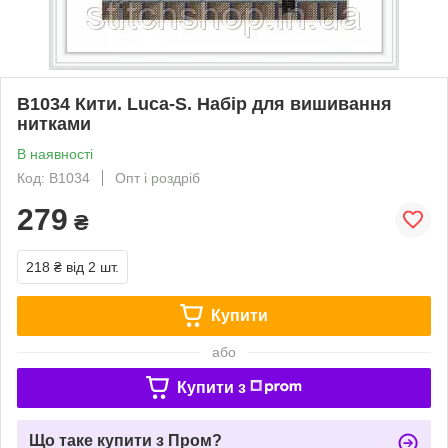
B1034 Кити. Luca-S. Набір для вишивання
нитками
В наявності
Код: B1034
Опт і роздріб
279
₴
218 ₴
від 2 шт.
Купити
або
Купити з
Що таке купити з Пром?