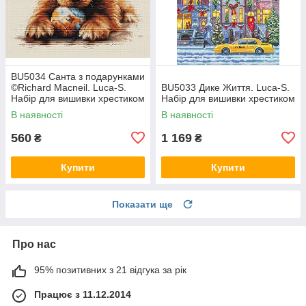
BU5034 Санта з подарунками
©Richard Macneil. Luca-S.
BU5033 Дике Життя. Luca-S.
Набір для вишивки хрестиком
Набір для вишивки хрестиком
В наявності
В наявності
560
1 169
₴
₴
Купити
Купити
Показати ще
Про нас
95% позитивних з 21 відгука за рік
Працює з 11.12.2014