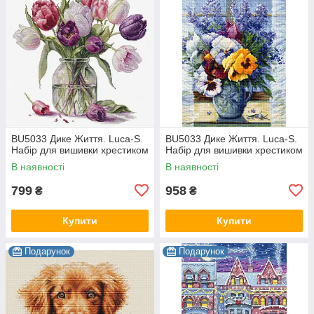
BU5033 Дике Життя. Luca-S.
BU5033 Дике Життя. Luca-S.
Набір для вишивки хрестиком
Набір для вишивки хрестиком
В наявності
В наявності
799
958
₴
₴
Купити
Купити
Подарунок
Подарунок