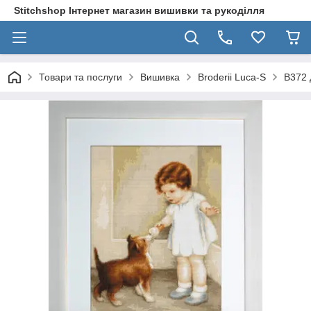
Stitchshop Інтернет магазин вишивки та рукоділля
Товари та послуги
Вишивка
Broderii Luca-S
B372 