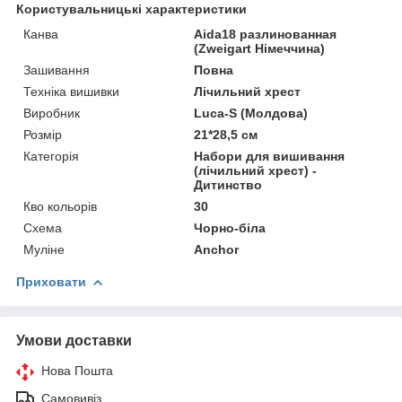
Користувальницькі характеристики
Канва
Aida18 разлинованная
(Zweigart Німеччина)
Зашивання
Повна
Техніка вишивки
Лічильний хрест
Виробник
Luca-S (Молдова)
Розмір
21*28,5 см
Категорія
Набори для вишивання
(лічильний хрест) -
Дитинство
Кво кольорів
30
Схема
Чорно-біла
Муліне
Anchor
Приховати
Умови доставки
Нова Пошта
Самовивіз