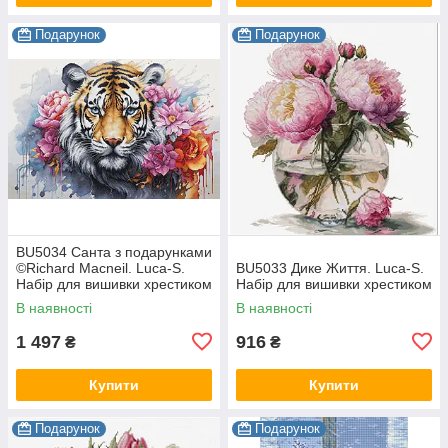
Подарунок
Подарунок
BU5034 Санта з подарунками
©Richard Macneil. Luca-S.
BU5033 Дике Життя. Luca-S.
Набір для вишивки хрестиком
Набір для вишивки хрестиком
В наявності
В наявності
1 497
916
₴
₴
Купити
Купити
Подарунок
Подарунок