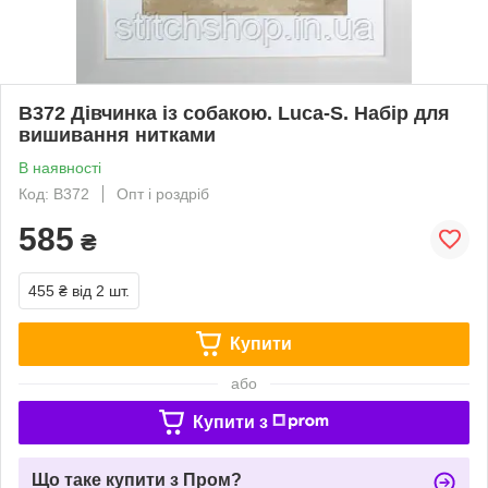
B372 Дівчинка із собакою. Luca-S. Набір для
вишивання нитками
В наявності
Код: B372
Опт і роздріб
585
₴
455 ₴
від 2 шт.
Купити
або
Купити з
Що таке купити з Пром?