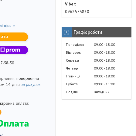
0962575830
ві ціни
Графік роботи
пити
Понеділок
09:00
18:00
Вівторок
09:00
18:00
Середа
09:00
18:00
57-58-30
Четвер
09:00
18:00
Пʼятниця
09:00
18:00
повернення
Субота
09:00
15:00
гом 14 днів
за рахунок
Неділя
Вихідний