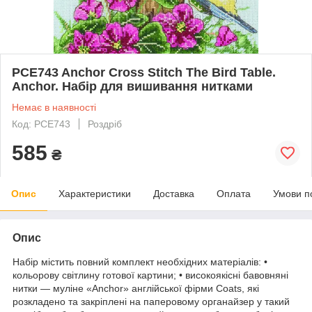
PCE743 Anchor Cross Stitch The Bird Table.
Anchor. Набір для вишивання нитками
Немає в наявності
Код: PCE743
Роздріб
585
₴
Опис
Характеристики
Доставка
Оплата
Умови п
Опис
Набір містить повний комплект необхідних матеріалів: •
кольорову світлину готової картини; • високоякісні бавовняні
нитки — муліне «Anchor» англійської фірми Coats, які
розкладено та закріплені на паперовому органайзер у такий