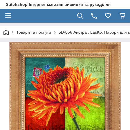
Stitchshop Інтернет магазин вишивки та рукоділля
Товари та послуги
5D-056 Айстра . LasKo. Набори для 