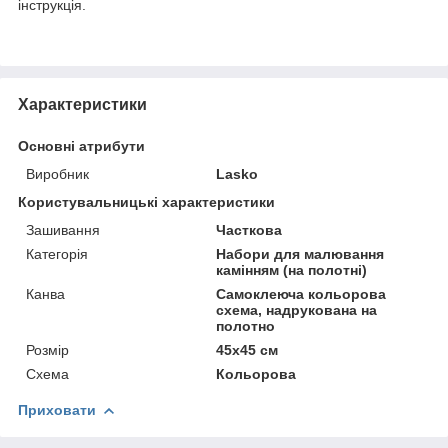
інструкція.
Характеристики
Основні атрибути
Виробник
Lasko
Користувальницькі характеристики
Зашивання
Часткова
Категорія
Набори для малювання
камінням (на полотні)
Канва
Самоклеюча кольорова
схема, надрукована на
полотно
Розмір
45х45 см
Схема
Кольорова
Приховати