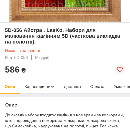
5D-056 Айстра . LasKo. Набори для
малювання камінням 5D (часткова викладка
на полотні).
Немає в наявності
Код: 5D-056
Роздріб
586
₴
Опис
Характеристики
Доставка
Оплата
Умови п
Опис
До складу набору входять: каміння з номерами за кольорами,
ключ переведення номерів за кольорами, кольорова схема,
що Самоклейна, надрукована на полотні, пінцет. Російська