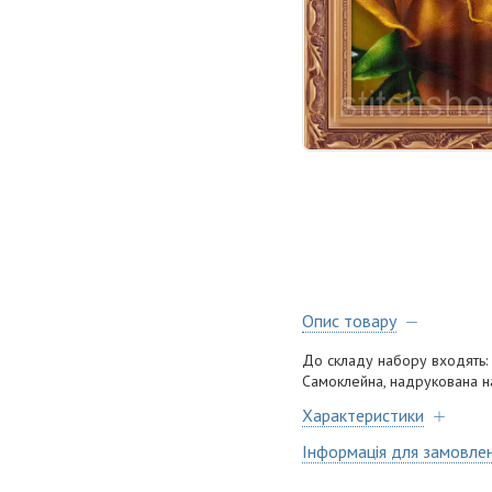
Опис товару
До складу набору входять:
Самоклейна, надрукована на п
Характеристики
Інформація для замовле