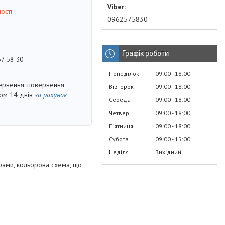
ості
0962575830
Графік роботи
57-58-30
Понеділок
09:00
18:00
повернення
Вівторок
09:00
18:00
гом 14 днів
за рахунок
Середа
09:00
18:00
Четвер
09:00
18:00
Пʼятниця
09:00
18:00
Субота
09:00
15:00
Неділя
Вихідний
рами, кольорова схема, що