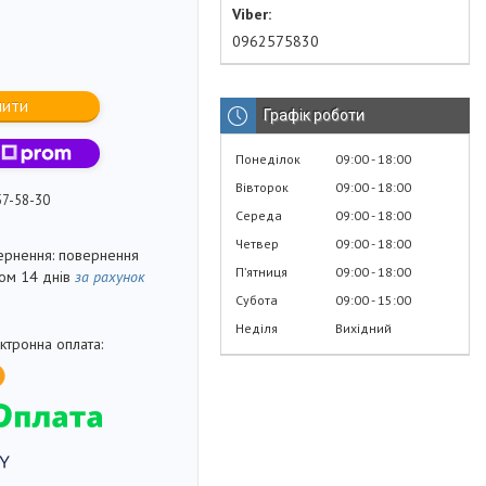
0962575830
пити
Графік роботи
Понеділок
09:00
18:00
Вівторок
09:00
18:00
57-58-30
Середа
09:00
18:00
Четвер
09:00
18:00
повернення
Пʼятниця
09:00
18:00
гом 14 днів
за рахунок
Субота
09:00
15:00
Неділя
Вихідний