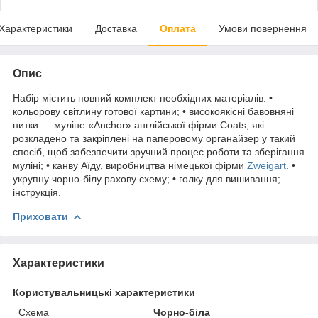
Характеристики
Доставка
Оплата
Умови повернення
Опис
Набір містить повний комплект необхідних матеріалів: •
кольорову світлину готової картини; • високоякісні бавовняні
нитки — муліне «Anchor» англійської фірми Coats, які
розкладено та закріплені на паперовому органайзер у такий
спосіб, щоб забезпечити зручний процес роботи та зберігання
муліні; • канву Аїду, виробництва німецької фірми
Zweigart
. •
укрупну чорно-білу рахову схему; • голку для вишивання;
інструкція.
Приховати
Характеристики
Користувальницькі характеристики
Схема
Чорно-біла