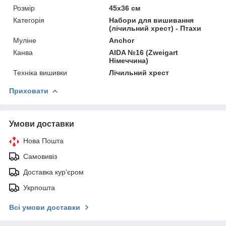
Розмір
45х36 см
Категорія
Набори для вишивання
(лічильний хрест) - Птахи
Муліне
Anchor
Канва
AIDA №16 (Zweigart
Німеччина)
Техніка вишивки
Лічильний хрест
Приховати
Умови доставки
Нова Пошта
Самовивіз
Доставка кур'єром
Укрпошта
Всі умови доставки