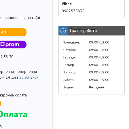
0962575830
ма замовлення на сайті —
Графік роботи
пити
Понеділок
09:00
18:00
Вівторок
09:00
18:00
57-58-30
Середа
09:00
18:00
Четвер
09:00
18:00
повернення
Пʼятниця
09:00
18:00
гом 14 днів
за рахунок
Субота
09:00
15:00
Неділя
Вихідний