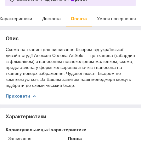
Характеристики
Доставка
Оплата
Умови повернення
Опис
Схема на тканині для вишивання бісером від української
дизайн-студії Алексея Солова ArtSolo — це тканина (габардин
із флізеліном) з нанесеним повноколірним малюнком, схема,
представлена у формі кольорових значків і нанесена на
тканину поверх зображення. Чудової якості. Бісером не
комплектується. За Вашим запитом наші менеджери можуть
підібрати до схеми чеський бісер.
Приховати
Характеристики
Користувальницькі характеристики
Зашивання
Повна