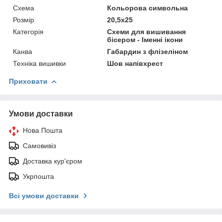
Схема
Кольорова символьна
Розмір
20,5х25
Категорія
Схеми для вишивання
бісером - Іменні ікони
Канва
Габардин з флізеліном
Техніка вишивки
Шов напівхрест
Приховати
Умови доставки
Нова Пошта
Самовивіз
Доставка кур'єром
Укрпошта
Всі умови доставки