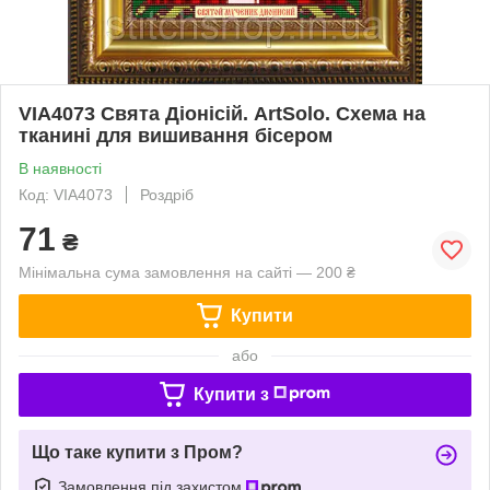
VIA4073 Свята Діонісій. ArtSolo. Схема на
тканині для вишивання бісером
В наявності
Код: VIA4073
Роздріб
71
₴
Мінімальна сума замовлення на сайті — 200 ₴
Купити
або
Купити з
Що таке купити з Пром?
Замовлення під захистом