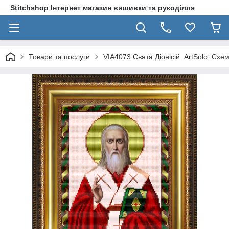
Stitchshop Інтернет магазин вишивки та рукоділля
Товари та послуги
VIA4073 Свята Діонісій. ArtSolo. Сх