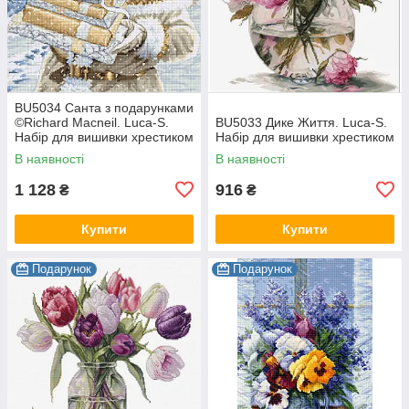
BU5034 Санта з подарунками
©Richard Macneil. Luca-S.
BU5033 Дике Життя. Luca-S.
Набір для вишивки хрестиком
Набір для вишивки хрестиком
В наявності
В наявності
1 128
916
₴
₴
Купити
Купити
Подарунок
Подарунок