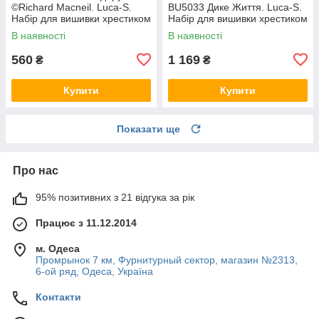
©Richard Macneil. Luca-S.
BU5033 Дике Життя. Luca-S.
Набір для вишивки хрестиком
Набір для вишивки хрестиком
В наявності
В наявності
560
1 169
₴
₴
Купити
Купити
Показати ще
Про нас
95% позитивних з 21 відгука за рік
Працює з 11.12.2014
м. Одеса
Промрынок 7 км, Фурнитурный сектор, магазин №2313,
6-ой ряд, Одеса, Україна
Контакти