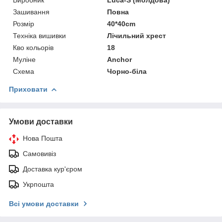
Зашивання
Повна
Розмір
40*40cm
Техніка вишивки
Лічильний хрест
Кво кольорів
18
Муліне
Anchor
Схема
Чорно-біла
Приховати
Умови доставки
Нова Пошта
Самовивіз
Доставка кур'єром
Укрпошта
Всі умови доставки