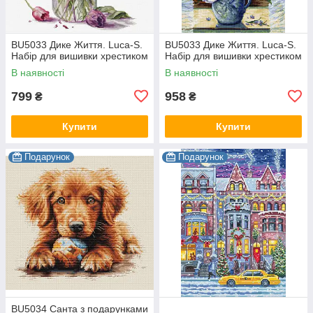
BU5033 Дике Життя. Luca-S.
BU5033 Дике Життя. Luca-S.
Набір для вишивки хрестиком
Набір для вишивки хрестиком
В наявності
В наявності
799
958
₴
₴
Купити
Купити
Подарунок
Подарунок
BU5034 Санта з подарунками