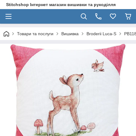
Stitchshop Інтернет магазин вишивки та рукоділля
Товари та послуги
Вишивка
Broderii Luca-S
PB118