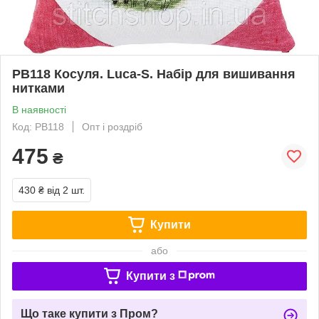
PB118 Косуля. Luca-S. Набір для вишивання
нитками
В наявності
Код: PB118
Опт і роздріб
475
₴
430 ₴
від 2 шт.
Купити
або
Купити з
Що таке купити з Пром?