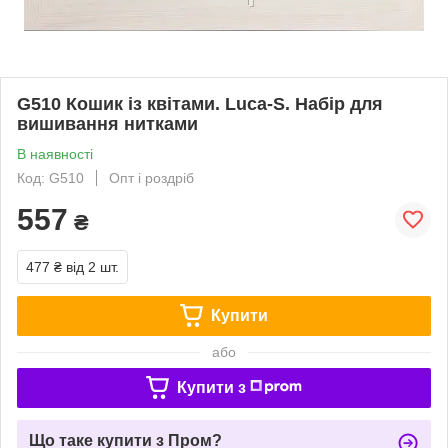
G510 Кошик із квітами. Luca-S. Набір для
вишивання нитками
В наявності
Код: G510
Опт і роздріб
557
₴
477 ₴
від 2 шт.
Купити
або
Купити з
Що таке купити з Пром?