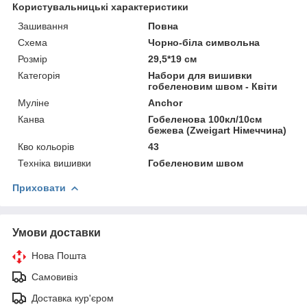
Користувальницькі характеристики
Зашивання
Повна
Схема
Чорно-біла символьна
Розмір
29,5*19 см
Категорія
Набори для вишивки
гобеленовим швом - Квіти
Муліне
Anchor
Канва
Гобеленова 100кл/10см
бежева (Zweigart Німеччина)
Кво кольорів
43
Техніка вишивки
Гобеленовим швом
Приховати
Умови доставки
Нова Пошта
Самовивіз
Доставка кур'єром