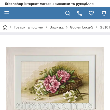
Stitchshop Інтернет магазин вишивки та рукоділля
Товари та послуги
Вишивка
Goblen Luca-S
G510 К