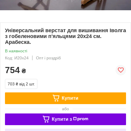
Універсальний верстат для вишивання Іволга
з гобеленовими п'яльцями 20х24 см.
Арабеска.
В наявності
Код: И20х24
Опт і роздріб
754
₴
703 ₴
від 2 шт.
Купити
або
Купити з