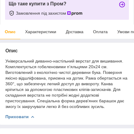
Що таке купити з Пром?
Замовлення під захистом
Опис
Характеристики
Доставка
Оплата
Умови п
Опис
Універсальний диванно-настільний верстат для вишивання.
Комплектується гобеленовими п'яльцями 20х24 см.
Виготовлений з екологічно чистої деревини бука. Поверхня
якісно відшліфована, приємна на дотик. Рама обертається на
360°, що забезпечує легкий доступ до вивороту. Канва
кріпиться за допомогою пластикових кліпів-затискачів. Для
складання верстата не потрібні жодні додаткові
пристосування. Спеціальна форма дерев'яних барашок дає
змогу їх закручувати легко й без особливих зусиль.
Приховати