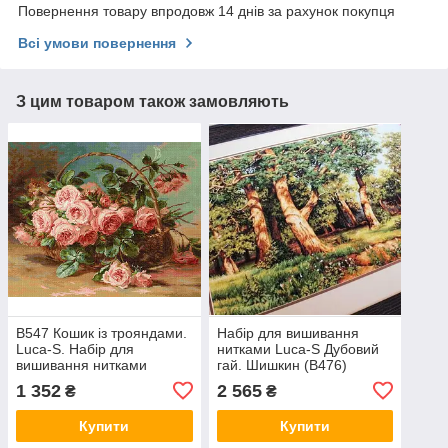
Повернення товару впродовж 14 днів за рахунок покупця
Всі умови повернення
З цим товаром також замовляють
B547 Кошик із трояндами.
Набір для вишивання
Luca-S. Набір для
нитками Luca-S Дубовий
вишивання нитками
гай. Шишкин (B476)
1 352
2 565
₴
₴
Купити
Купити