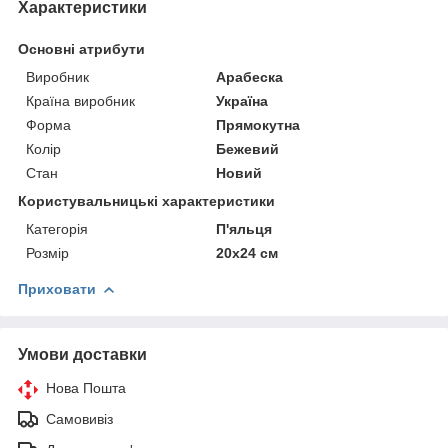
Характеристики
Основні атрибути
Виробник
Арабеска
Країна виробник
Україна
Форма
Прямокутна
Колір
Бежевий
Стан
Новий
Користувальницькі характеристики
Категорія
П'яльця
Розмір
20х24 см
Приховати
Умови доставки
Нова Пошта
Самовивіз