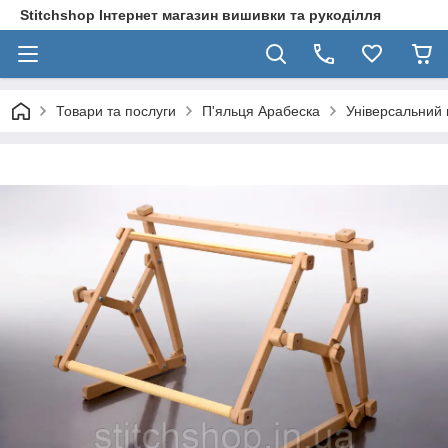
Stitchshop Інтернет магазин вишивки та рукоділля
Товари та послуги
П'яльця Арабеска
Універсальний 