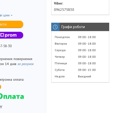
0962575830
ві ціни
пити
Графік роботи
Понеділок
09:00
18:00
Вівторок
09:00
18:00
57-58-30
Середа
09:00
18:00
Четвер
09:00
18:00
повернення
Пʼятниця
09:00
18:00
гом 14 днів
за рахунок
Субота
09:00
15:00
Неділя
Вихідний