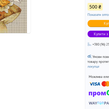
500 ₴
Показати опто
Ку
Купити з
+380 (96) 2
товару протя
покупця