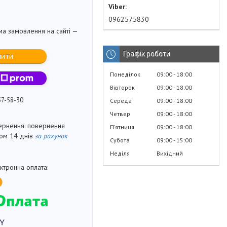
0962575830
ма замовлення на сайті —
Графік роботи
пити
Понеділок
09:00
18:00
Вівторок
09:00
18:00
57-58-30
Середа
09:00
18:00
Четвер
09:00
18:00
повернення
Пʼятниця
09:00
18:00
гом 14 днів
за рахунок
Субота
09:00
15:00
Неділя
Вихідний