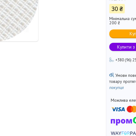
30 ₴
Мінімальна су
200 ₴
Ку
Купити з
+380 (96) 2
товару протя
покупця