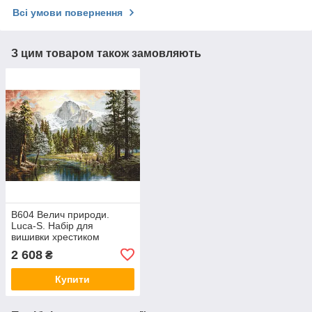
Всі умови повернення
З цим товаром також замовляють
B604 Велич природи.
Luca-S. Набір для
вишивки хрестиком
2 608
₴
Купити