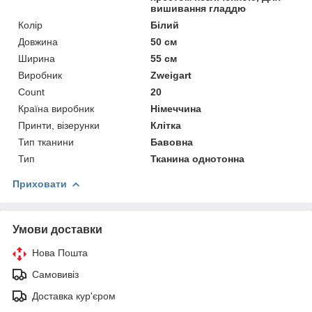
вишивання гладдю
Колір
Білий
Довжина
50 см
Ширина
55 см
Виробник
Zweigart
Count
20
Країна виробник
Німеччина
Принти, візерунки
Клітка
Тип тканини
Бавовна
Тип
Тканина однотонна
Приховати
Умови доставки
Нова Пошта
Самовивіз
Доставка кур'єром