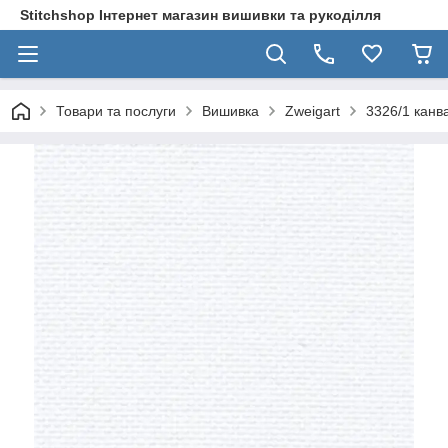
Stitchshop Інтернет магазин вишивки та рукоділля
Товари та послуги
Вишивка
Zweigart
3326/1 канва