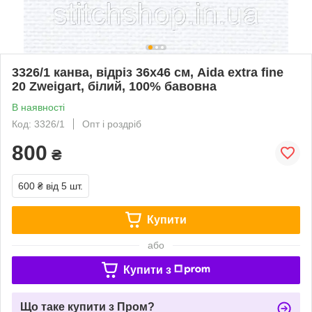
3326/1 канва, відріз 36x46 см, Aida extra fine
20 Zweigart, білий, 100% бавовна
В наявності
Код: 3326/1
Опт і роздріб
800
₴
600 ₴
від 5 шт.
Купити
або
Купити з
Що таке купити з Пром?