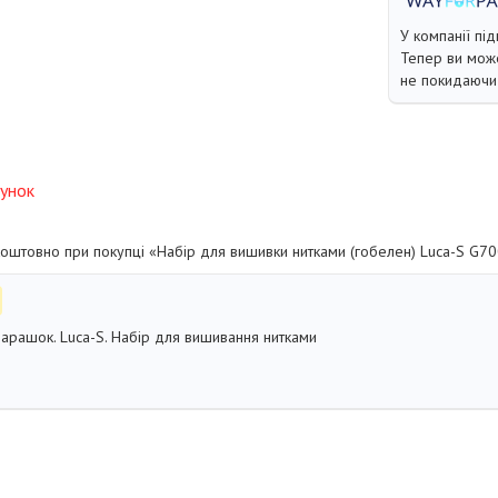
У компанії під
Тепер ви може
не покидаючи 
унок
штовно при покупці «Набір для вишивки нитками (гобелен) Luca-S G700
арашок. Luca-S. Набір для вишивання нитками