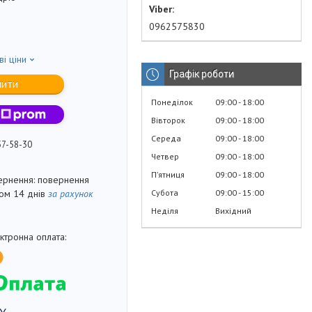
0962575830
ві ціни
Графік роботи
пити
Понеділок
09:00
18:00
Вівторок
09:00
18:00
Середа
09:00
18:00
57-58-30
Четвер
09:00
18:00
Пʼятниця
09:00
18:00
повернення
Субота
09:00
15:00
гом 14 днів
за рахунок
Неділя
Вихідний