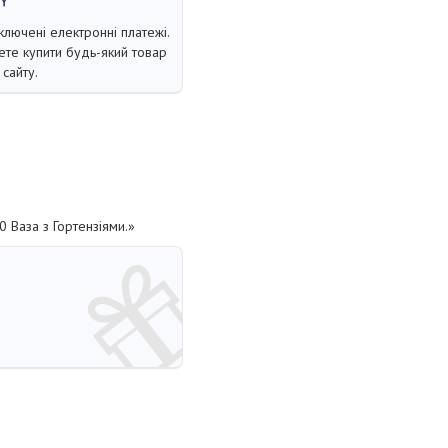
ключені електронні платежі.
те купити будь-який товар
сайту.
 Ваза з Гортензіями.»