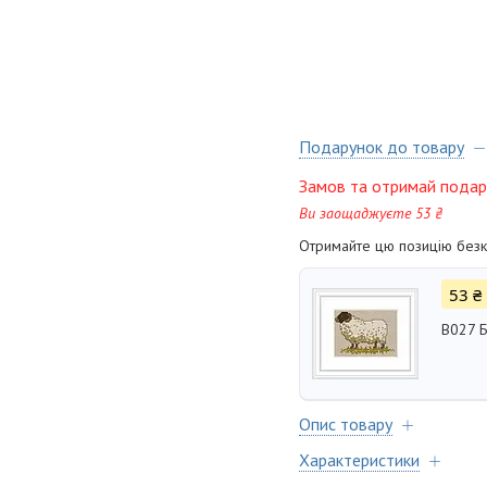
Подарунок до товару
Замов та отримай подар
Ви заощаджуєте 53 ₴
Отримайте цю позицію безко
53 ₴
B027 Б
Опис товару
Характеристики