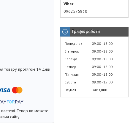
0962575830
Графік роботи
Понеділок
09:00
18:00
Вівторок
09:00
18:00
Середа
09:00
18:00
Четвер
09:00
18:00
я товару протягом 14 днів
Пʼятниця
09:00
18:00
Субота
09:00
15:00
Неділя
Вихідний
і платежі. Тепер ви можете
аючи сайту.