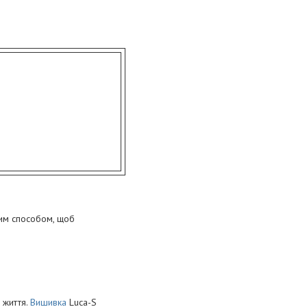
аким способом, щоб
 життя.
Вишивка
Luca-S