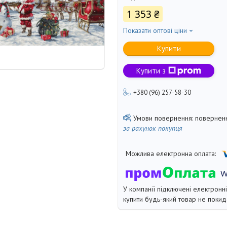
1 353 ₴
Показати оптові ціни
Купити
Купити з
+380 (96) 257-58-30
поверненн
за рахунок покупця
У компанії підключені електронн
купити будь-який товар не покид